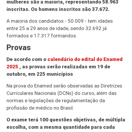
mulheres são a maioria, representando 58.963
inscritas. Os homens inscritos são 37.672.
A maioria dos candidatos - 50.009 - tem idades
entre 25 a 29 anos de idade, sendo 32.692 já
formados e 17.317 formandos.
Provas
De acordo com o
calendário do edital do Enamed
2025
, as provas serão realizadas em 19 de
outubro, em 225 municípios
.
Na prova do Enamed serão observadas as Diretrizes
Curriculares Nacionais (DCNs) do curso, além das
normas e legislações de regulamentação da
profissão de médico no Brasil.
O exame terá 100 questões objetivas, de múltipla
escolha, com a mesma quantidade para cada