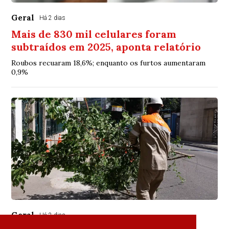
Geral
Há 2 dias
Mais de 830 mil celulares foram
subtraídos em 2025, aponta relatório
Roubos recuaram 18,6%; enquanto os furtos aumentaram
0,9%
Geral
Há 2 dias