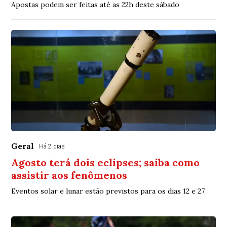
Apostas podem ser feitas até as 22h deste sábado
Geral
Há 2 dias
Agosto terá dois eclipses; saiba como
assistir aos fenômenos
Eventos solar e lunar estão previstos para os dias 12 e 27