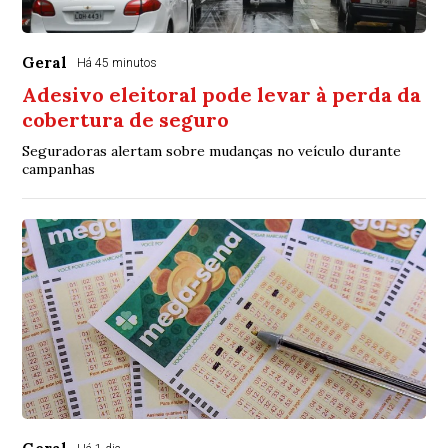
Geral
Há 45 minutos
Adesivo eleitoral pode levar à perda da
cobertura de seguro
Seguradoras alertam sobre mudanças no veículo durante
campanhas