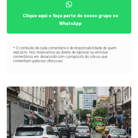
Clique aqui e faça parte do nosso grupo no
WhatsApp
* O conteúdo de cada comentário é de responsabilidade de quem
realizá-lo. Nos reservamos ao direito de reprovar ou eliminar
comentários em desacordo com o propósito do site ou que
contenham palavras ofensivas.