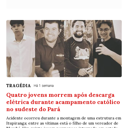
TRAGÉDIA
Há 1 semana
Quatro jovens morrem após descarga
elétrica durante acampamento católico
no sudeste do Pará
Acidente ocorreu durante a montagem de uma estrutura em
Itupiranga; entre as vítimas está o filho de um vereador de