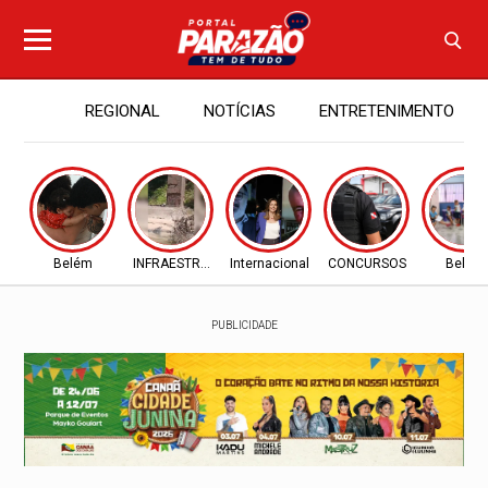
REGIONAL
NOTÍCIAS
ENTRETENIMENTO
Belém
INFRAESTRUTURA
Internacional
CONCURSOS
Belém
PUBLICIDADE