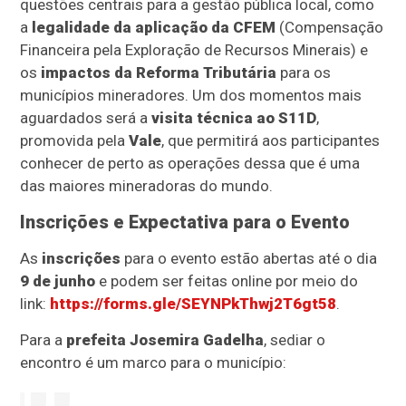
questões centrais para a gestão pública local, como
a
legalidade da aplicação da CFEM
(Compensação
Financeira pela Exploração de Recursos Minerais) e
os
impactos da Reforma Tributária
para os
municípios mineradores. Um dos momentos mais
aguardados será a
visita técnica ao S11D
,
promovida pela
Vale
, que permitirá aos participantes
conhecer de perto as operações dessa que é uma
das maiores mineradoras do mundo.
Inscrições e Expectativa para o Evento
As
inscrições
para o evento estão abertas até o dia
9 de junho
e podem ser feitas online por meio do
link:
https://forms.gle/SEYNPkThwj2T6gt58
.
Para a
prefeita Josemira Gadelha
, sediar o
encontro é um marco para o município: