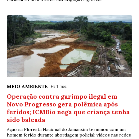
MEIO AMBIENTE
Há 1 mês
Operação contra garimpo ilegal em
Novo Progresso gera polêmica após
feridos; ICMBio nega que criança tenha
sido baleada
Ação na Floresta Nacional do Jamanxim terminou com um
homem ferido durante abordagem policial; vídeos nas redes