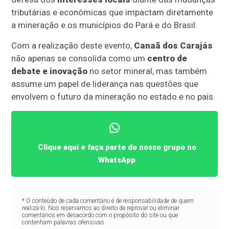
tributárias e econômicas que impactam diretamente
a mineração e os municípios do Pará e do Brasil.
Com a realização deste evento,
Canaã dos Carajás
não apenas se consolida como um
centro de
debate e inovação
no setor mineral, mas também
assume um papel de liderança nas questões que
envolvem o futuro da mineração no estado e no país.
Clique aqui e faça parte do nosso grupo no
WhatsApp
* O conteúdo de cada comentário é de responsabilidade de quem
realizá-lo. Nos reservamos ao direito de reprovar ou eliminar
comentários em desacordo com o propósito do site ou que
contenham palavras ofensivas.