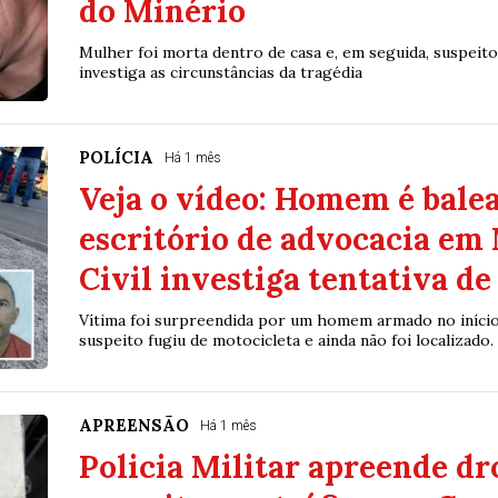
do Minério
Mulher foi morta dentro de casa e, em seguida, suspeito t
investiga as circunstâncias da tragédia
POLÍCIA
Há 1 mês
Veja o vídeo: Homem é balea
escritório de advocacia em 
Civil investiga tentativa d
Vítima foi surpreendida por um homem armado no início 
suspeito fugiu de motocicleta e ainda não foi localizado.
APREENSÃO
Há 1 mês
Policia Militar apreende dr