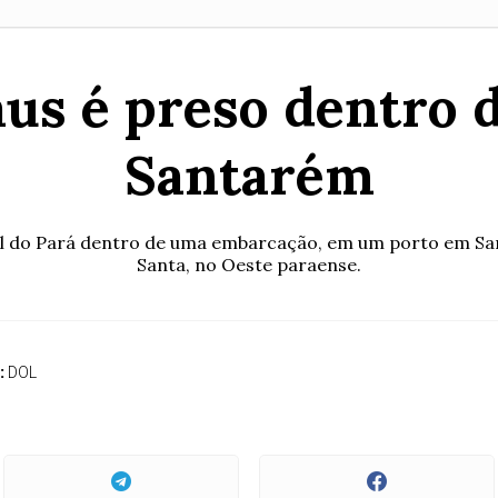
us é preso dentro
Santarém
ivil do Pará dentro de uma embarcação, em um porto em Sa
Santa, no Oeste paraense.
:
DOL