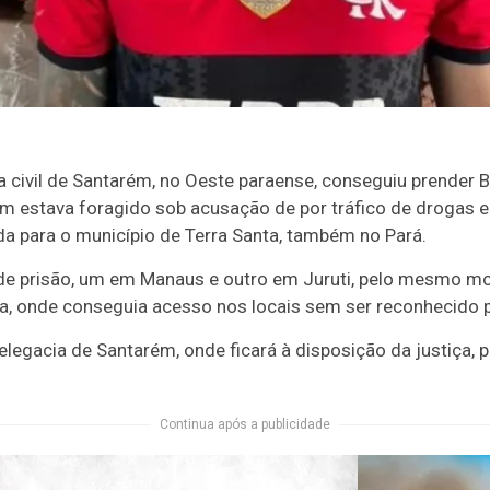
cia civil de Santarém, no Oeste paraense, conseguiu prender
estava foragido sob acusação de por tráfico de drogas 
a para o município de Terra Santa, também no Pará.
de prisão, um em Manaus e outro em Juruti, pelo mesmo mot
a, onde conseguia acesso nos locais sem ser reconhecido pe
delegacia de Santarém, onde ficará à disposição da justiça,
Continua após a publicidade