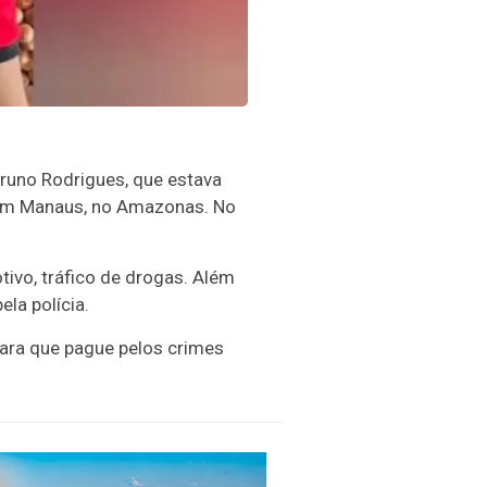
 Bruno Rodrigues, que estava
em Manaus, no Amazonas. No
ivo, tráfico de drogas. Além
la polícia.
 para que pague pelos crimes