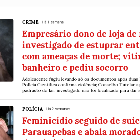
CRIME
Há 1 semana
Empresário dono de loja de
investigado de estuprar ent
com ameaças de morte; víti
banheiro e pediu socorro
Adolescente fugiu levando só os documentos após duas 
Polícia Científica confirma violência; Conselho Tutelar a
padrasto do lar; investigado não foi localizado para dar 
POLÍCIA
Há 2 semanas
Feminicídio seguido de suic
Parauapebas e abala morado