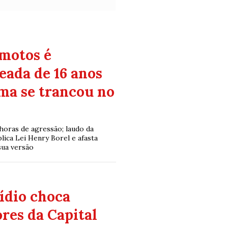
 motos é
eada de 16 anos
ma se trancou no
horas de agressão; laudo da
plica Lei Henry Borel e afasta
sua versão
ídio choca
res da Capital