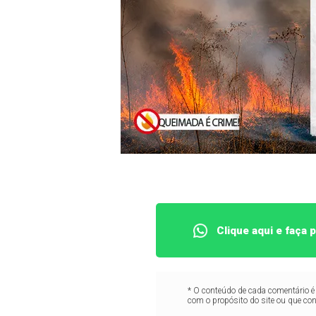
Clique aqui e faça
* O conteúdo de cada comentário é 
com o propósito do site ou que co