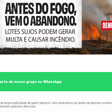
 parte do nosso grupo no WhatsApp
de responsabilidade de quem realizá-lo. Nos reservamos ao direito de reprovar ou el
ntenham palavras ofensivas.