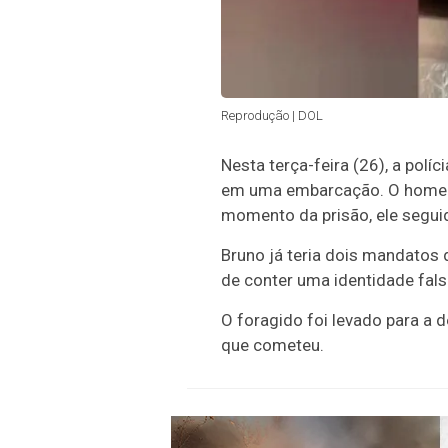
Reprodução | DOL
Nesta terça-feira (26), a polí
em uma embarcação. O homem 
momento da prisão, ele seguid
Bruno já teria dois mandatos 
de conter uma identidade fals
O foragido foi levado para a 
que cometeu.