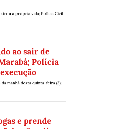
irou a própria vida; Polícia Civil
do ao sair de
Marabá; Polícia
e execução
da manhã desta quinta-feira (2);
ogas e prende