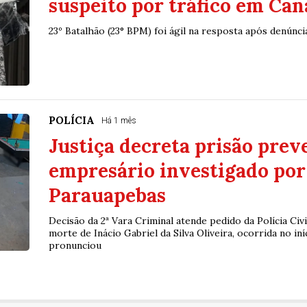
suspeito por tráfico em Can
23º Batalhão (23° BPM) foi ágil na resposta após denúnc
POLÍCIA
Há 1 mês
Justiça decreta prisão prev
empresário investigado po
Parauapebas
Decisão da 2ª Vara Criminal atende pedido da Polícia Civi
morte de Inácio Gabriel da Silva Oliveira, ocorrida no iní
pronunciou